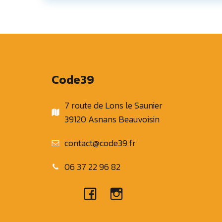
Code39
7 route de Lons le Saunier
39120 Asnans Beauvoisin
contact@code39.fr
06 37 22 96 82