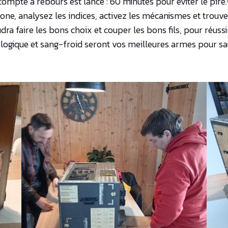
compte à rebours est lancé : 60 minutes pour éviter le pire.
la zone, analysez les indices, activez les mécanismes et tr
udra faire les bons choix et couper les bons fils, pour réussi
 logique et sang-froid seront vos meilleures armes pour s