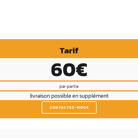
Tarif
60€
par partie
livraison possible en supplément
CONTACTEZ-NOUS