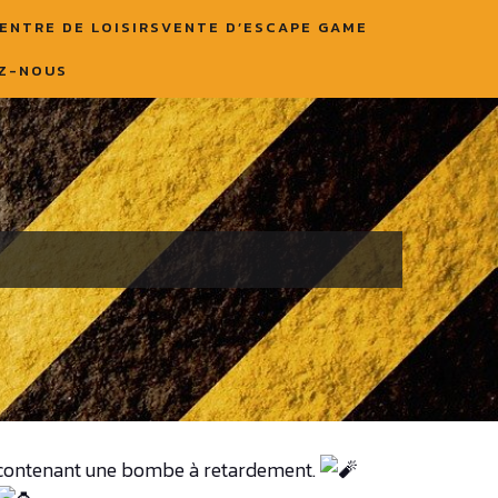
ENTRE DE LOISIRS
VENTE D’ESCAPE GAME
Z-NOUS
égé contenant une bombe à retardement.