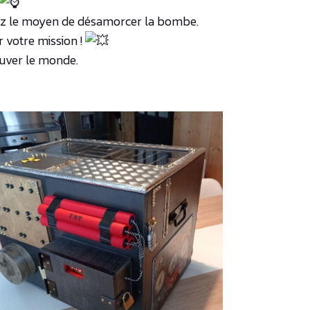
ouvez le moyen de désamorcer la bombe.
r votre mission !
auver le monde.