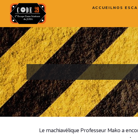
ACCUEIL
NOS ESCA
Le machiavélique Professeur Mako a encore