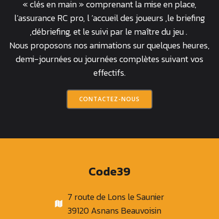
« clés en main » comprenant la mise en place,
l’assurance RC pro, l ’accueil des joueurs ,le briefing
,débriefing, et le suivi par le maître du jeu .
Nous proposons nos animations sur quelques heures,
demi-journées ou journées complètes suivant vos
effectifs.
CONTACTEZ-NOUS
Code39
7 route de Lons le Saunier
39120 Asnans Beauvoisin