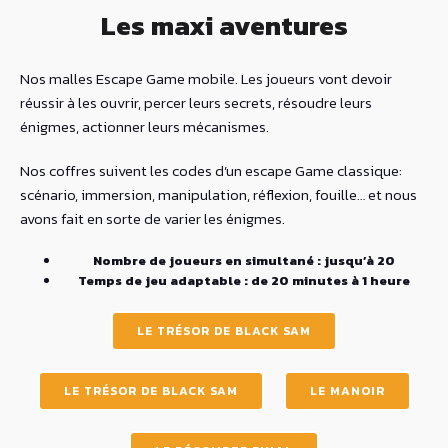
Les maxi aventures
Nos malles Escape Game mobile. Les joueurs vont devoir
réussir à les ouvrir, percer leurs secrets, résoudre leurs
énigmes, actionner leurs mécanismes.
Nos coffres suivent les codes d’un escape Game classique:
scénario, immersion, manipulation, réflexion, fouille… et nous
avons fait en sorte de varier les énigmes.
Nombre de joueurs en simultané : jusqu’à 20
Temps de jeu adaptable : de 20 minutes à 1 heure
LE TRÉSOR DE BLACK SAM
LE TRÉSOR DE BLACK SAM
LE MANOIR