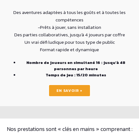
Des aventures adaptées à tous les goûts et à toutes les
compétences
-Prêts à jouer, sans installation
Des parties collaboratives, jusqu’à 4 joueurs par coffre
Un vrai défi ludique pour tous type de public
Format rapide et dynamique
Nombre de joueurs en simultané 16 : jusqu’à 48
personnes par heure
Temps de jeu : 15/20 minutes
EN SAVOIR +
Nos prestations sont « clés en mains » comprenant :