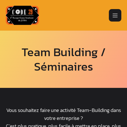
Team Building /
Séminaires
Vous souhaitez faire une activité Team-Building dans
votre entreprise ?
C’est plus pratique, plus facile à mettre en place, plus