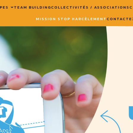
PES
TEAM BUILDING
COLLECTIVITÉS / ASSOCIATIONS
C
MISSION STOP HARCÈLEMENT
CONTACTE