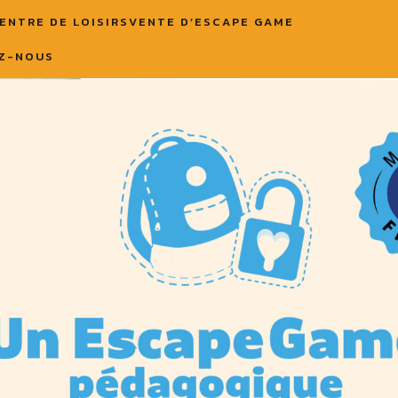
ENTRE DE LOISIRS
VENTE D’ESCAPE GAME
Z-NOUS